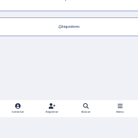
Seguidores
Conectar
Registrar
Buscar
Menu