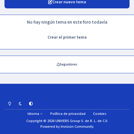
Crear nuevo tema
No hay ningún tema en este foro todavía
Crear el primer tema
Seguidores
Light Mode
Dark Mode
System Preference
Idioma
Política de privacidad
Cookies
Copyright © 2026 UNIVERS Group S. de R. L. de C.V.
Powered by
Invision Community