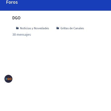
Foros
DGO
DGO
Noticias y Novedades
Grillas de Canales
38
mensajes