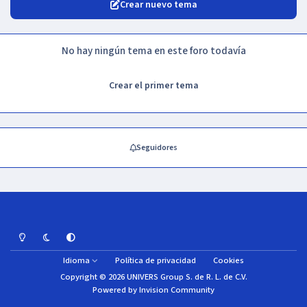
Crear nuevo tema
No hay ningún tema en este foro todavía
Crear el primer tema
Seguidores
Light Mode
Dark Mode
System Preference
Idioma
Política de privacidad
Cookies
Copyright © 2026 UNIVERS Group S. de R. L. de C.V.
Powered by
Invision Community