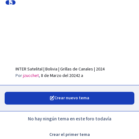
INTER Satelital | Bolivia | Grillas de Canales | 2024
Por
jzucchet
,
8 de Marzo del 2024
2 a
Crear nuevo tema
No hay ningún tema en este foro todavía
Crear el primer tema