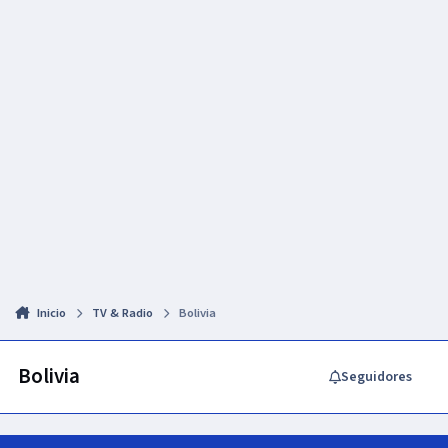
Inicio
TV & Radio
Bolivia
Bolivia
Seguidores