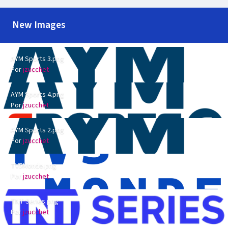
New Images
AYM Sports 3.png
AYM Sports 3.png
Por
jzucchet
AYM Sports 4.png
AYM Sports 4.png
Por
jzucchet
AYM Sports 2.png
AYM Sports 2.png
Por
jzucchet
TV5Monde.png
TV5Monde.png
Por
jzucchet
TNT Series.png
TNT Series.png
Por
jzucchet