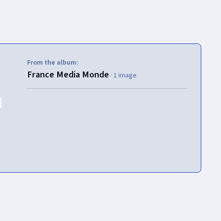
From the album:
France Media Monde
· 1 image
Toda la actividad