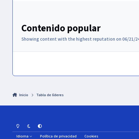
Contenido popular
Showing content with the highest reputation on 06/21/24
Inicio
Tabla de líderes
Light Mode
Dark Mode
System Preference
Idioma
Política de privacidad
Cookies