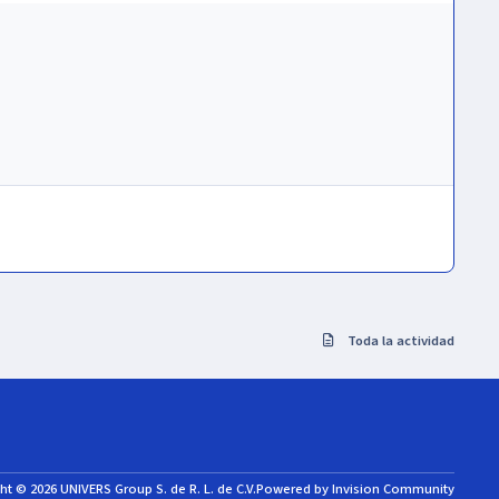
Toda la actividad
ht © 2026 UNIVERS Group S. de R. L. de C.V.
Powered by
Invision Community