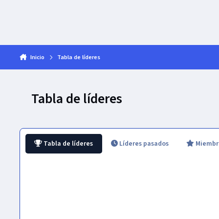
Inicio
Tabla de líderes
Tabla de líderes
Tabla de líderes
Líderes pasados
Miembro