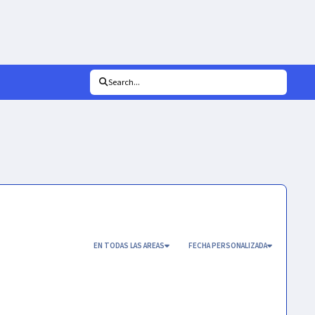
Search...
EN TODAS LAS AREAS
FECHA PERSONALIZADA