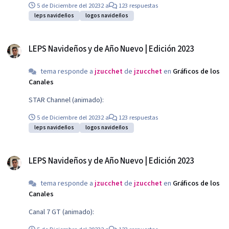
5 de Diciembre del 2023
2 a
123 respuestas
leps navideños
logos navideños
LEPS Navideños y de Año Nuevo | Edición 2023
LEPS Navideños y de Año Nuevo | Edición 2023
tema responde a
jzucchet
de
jzucchet
en
Gráficos de los
Canales
STAR Channel (animado):
5 de Diciembre del 2023
2 a
123 respuestas
leps navideños
logos navideños
LEPS Navideños y de Año Nuevo | Edición 2023
LEPS Navideños y de Año Nuevo | Edición 2023
tema responde a
jzucchet
de
jzucchet
en
Gráficos de los
Canales
Canal 7 GT (animado):