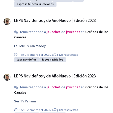
express telecomunicaciones
LEPS Navideños y de Año Nuevo | Edición 2023
LEPS Navideños y de Año Nuevo | Edición 2023
tema responde a
jzucchet
de
jzucchet
en
Gráficos de los
Canales
La Tele PY (animado):
7 de Diciembre del 2023
2 a
123 respuestas
leps navideños
logos navideños
LEPS Navideños y de Año Nuevo | Edición 2023
LEPS Navideños y de Año Nuevo | Edición 2023
tema responde a
jzucchet
de
jzucchet
en
Gráficos de los
Canales
Ser TV Panamá.
7 de Diciembre del 2023
2 a
123 respuestas