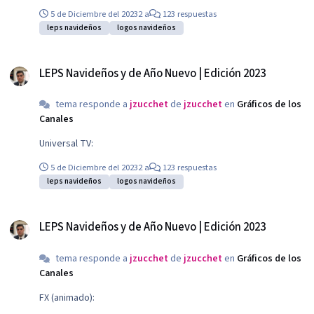
5 de Diciembre del 2023
2 a
123 respuestas
leps navideños
logos navideños
LEPS Navideños y de Año Nuevo | Edición 2023
LEPS Navideños y de Año Nuevo | Edición 2023
tema responde a
jzucchet
de
jzucchet
en
Gráficos de los
Canales
Universal TV:
5 de Diciembre del 2023
2 a
123 respuestas
leps navideños
logos navideños
LEPS Navideños y de Año Nuevo | Edición 2023
LEPS Navideños y de Año Nuevo | Edición 2023
tema responde a
jzucchet
de
jzucchet
en
Gráficos de los
Canales
FX (animado):