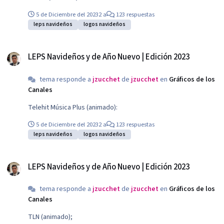
5 de Diciembre del 2023
2 a
123 respuestas
leps navideños
logos navideños
LEPS Navideños y de Año Nuevo | Edición 2023
LEPS Navideños y de Año Nuevo | Edición 2023
tema responde a
jzucchet
de
jzucchet
en
Gráficos de los
Canales
Telehit Música Plus (animado):
5 de Diciembre del 2023
2 a
123 respuestas
leps navideños
logos navideños
LEPS Navideños y de Año Nuevo | Edición 2023
LEPS Navideños y de Año Nuevo | Edición 2023
tema responde a
jzucchet
de
jzucchet
en
Gráficos de los
Canales
TLN (animado);