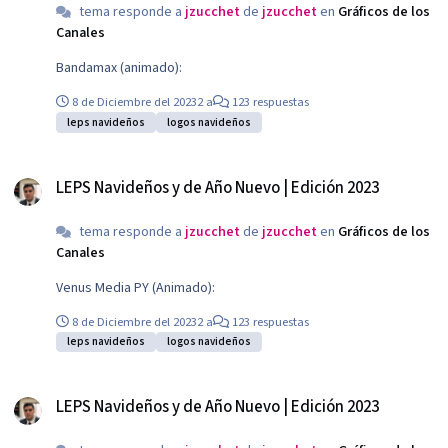
tema responde a
jzucchet
de
jzucchet
en
Gráficos de los
Canales
Bandamax (animado):
8 de Diciembre del 2023
2 a
123 respuestas
leps navideños
logos navideños
LEPS Navideños y de Año Nuevo | Edición 2023
LEPS Navideños y de Año Nuevo | Edición 2023
tema responde a
jzucchet
de
jzucchet
en
Gráficos de los
Canales
Venus Media PY (Animado):
8 de Diciembre del 2023
2 a
123 respuestas
leps navideños
logos navideños
LEPS Navideños y de Año Nuevo | Edición 2023
LEPS Navideños y de Año Nuevo | Edición 2023