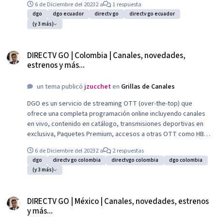
6 de Diciembre del 2023
2 a
1 respuesta
ver hasta en dos dispositivos en simultaneo.
dgo
dgo ecuador
directv go
directv go ecuador
(y 3 más)
DIRECTV GO | Colombia | Canales, novedades, estrenos y más...
DIRECTV GO | Colombia | Canales, novedades,
estrenos y más...
un tema publicó
jzucchet
en
Grillas de Canales
DGO es un servicio de streaming OTT (over-the-top) que
ofrece una completa programación online incluyendo canales
en vivo, contenido en catálogo, transmisiones deportivas en
exclusiva, Paquetes Premium, accesos a otras OTT como HBO
Max o Disney+ y el mejor entretenimiento de DIRECTV. Permite
6 de Diciembre del 2023
2 a
2 respuestas
ver hasta en dos dispositivos en simultaneo.
dgo
directv go colombia
directvgo colombia
dgo colombia
(y 3 más)
DIRECTV GO | México | Canales, novedades, estrenos y más...
DIRECTV GO | México | Canales, novedades, estrenos
y más...