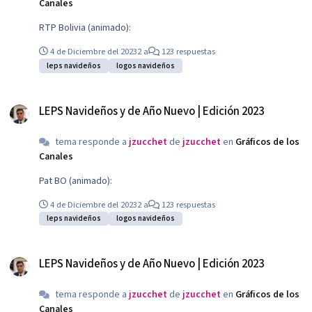
Canales
RTP Bolivia (animado):
4 de Diciembre del 2023
2 a
123 respuestas
leps navideños
logos navideños
LEPS Navideños y de Año Nuevo | Edición 2023
LEPS Navideños y de Año Nuevo | Edición 2023
tema responde a
jzucchet
de
jzucchet
en
Gráficos de los
Canales
Pat BO (animado):
4 de Diciembre del 2023
2 a
123 respuestas
leps navideños
logos navideños
LEPS Navideños y de Año Nuevo | Edición 2023
LEPS Navideños y de Año Nuevo | Edición 2023
tema responde a
jzucchet
de
jzucchet
en
Gráficos de los
Canales