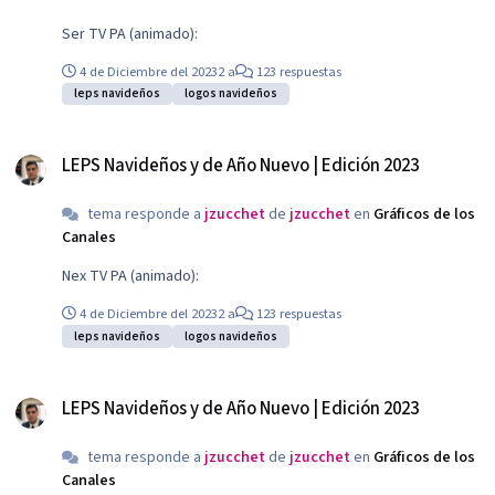
Ser TV PA (animado):
4 de Diciembre del 2023
2 a
123 respuestas
leps navideños
logos navideños
LEPS Navideños y de Año Nuevo | Edición 2023
LEPS Navideños y de Año Nuevo | Edición 2023
tema responde a
jzucchet
de
jzucchet
en
Gráficos de los
Canales
Nex TV PA (animado):
4 de Diciembre del 2023
2 a
123 respuestas
leps navideños
logos navideños
LEPS Navideños y de Año Nuevo | Edición 2023
LEPS Navideños y de Año Nuevo | Edición 2023
tema responde a
jzucchet
de
jzucchet
en
Gráficos de los
Canales