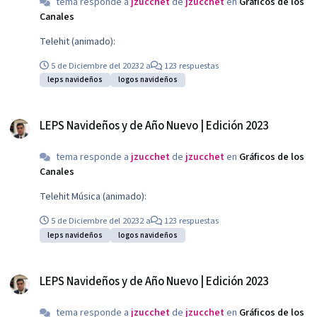
tema responde a
jzucchet
de
jzucchet
en
Gráficos de los
Canales
Telehit (animado):
5 de Diciembre del 2023
2 a
123 respuestas
leps navideños
logos navideños
LEPS Navideños y de Año Nuevo | Edición 2023
LEPS Navideños y de Año Nuevo | Edición 2023
tema responde a
jzucchet
de
jzucchet
en
Gráficos de los
Canales
Telehit Música (animado):
5 de Diciembre del 2023
2 a
123 respuestas
leps navideños
logos navideños
LEPS Navideños y de Año Nuevo | Edición 2023
LEPS Navideños y de Año Nuevo | Edición 2023
tema responde a
jzucchet
de
jzucchet
en
Gráficos de los