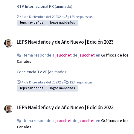
RTP Internacional PR (animado):
4 de Diciembre del 2023
2 a
123 respuestas
leps navideños
logos navideños
LEPS Navideños y de Año Nuevo | Edición 2023
LEPS Navideños y de Año Nuevo | Edición 2023
tema responde a
jzucchet
de
jzucchet
en
Gráficos de los
Canales
Conciencia TV VE (Animado):
4 de Diciembre del 2023
2 a
123 respuestas
leps navideños
logos navideños
LEPS Navideños y de Año Nuevo | Edición 2023
LEPS Navideños y de Año Nuevo | Edición 2023
tema responde a
jzucchet
de
jzucchet
en
Gráficos de los
Canales