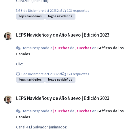
Corazón (animado):
3 de Diciembre del 2023
2 a
123 respuestas
leps navideños
logos navideños
LEPS Navideños y de Año Nuevo | Edición 2023
LEPS Navideños y de Año Nuevo | Edición 2023
tema responde a
jzucchet
de
jzucchet
en
Gráficos de los
Canales
Clic:
3 de Diciembre del 2023
2 a
123 respuestas
leps navideños
logos navideños
LEPS Navideños y de Año Nuevo | Edición 2023
LEPS Navideños y de Año Nuevo | Edición 2023
tema responde a
jzucchet
de
jzucchet
en
Gráficos de los
Canales
Canal 4 El Salvador (animado):