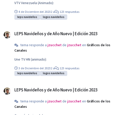
VTV Venezuela (Animado):
4 de Diciembre del 2023
2 a
123 respuestas
leps navideños
logos navideños
LEPS Navideños y de Año Nuevo | Edición 2023
LEPS Navideños y de Año Nuevo | Edición 2023
tema responde a
jzucchet
de
jzucchet
en
Gráficos de los
Canales
Une TV HN (animado):
3 de Diciembre del 2023
2 a
123 respuestas
leps navideños
logos navideños
LEPS Navideños y de Año Nuevo | Edición 2023
LEPS Navideños y de Año Nuevo | Edición 2023
tema responde a
jzucchet
de
jzucchet
en
Gráficos de los
Canales