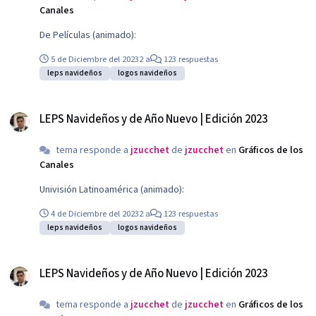
Canales
De Películas (animado):
5 de Diciembre del 2023
2 a
123 respuestas
leps navideños
logos navideños
LEPS Navideños y de Año Nuevo | Edición 2023
LEPS Navideños y de Año Nuevo | Edición 2023
tema responde a
jzucchet
de
jzucchet
en
Gráficos de los
Canales
Univisión Latinoamérica (animado):
4 de Diciembre del 2023
2 a
123 respuestas
leps navideños
logos navideños
LEPS Navideños y de Año Nuevo | Edición 2023
LEPS Navideños y de Año Nuevo | Edición 2023
tema responde a
jzucchet
de
jzucchet
en
Gráficos de los