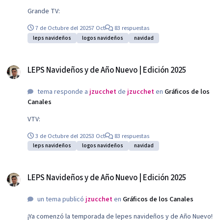
Grande TV:
7 de Octubre del 2025
7 Oct
83 respuestas
leps navideños
logos navideños
navidad
LEPS Navideños y de Año Nuevo | Edición 2025
LEPS Navideños y de Año Nuevo | Edición 2025
tema responde a
jzucchet
de
jzucchet
en
Gráficos de los
Canales
VTV:
3 de Octubre del 2025
3 Oct
83 respuestas
leps navideños
logos navideños
navidad
LEPS Navideños y de Año Nuevo | Edición 2025
LEPS Navideños y de Año Nuevo | Edición 2025
un tema publicó
jzucchet
en
Gráficos de los Canales
¡Ya comenzó la temporada de lepes navideños y de Año Nuevo!