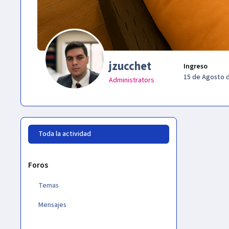
jzucchet
Ingreso
15 de Agosto d
Administrators
Toda la actividad
Foros
Temas
Mensajes