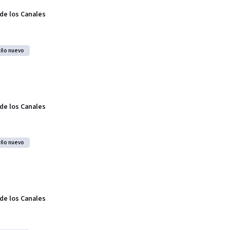
 de los Canales
año nuevo
 de los Canales
año nuevo
 de los Canales