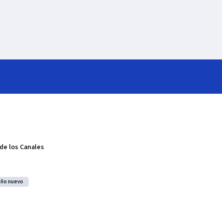
 de los Canales
año nuevo