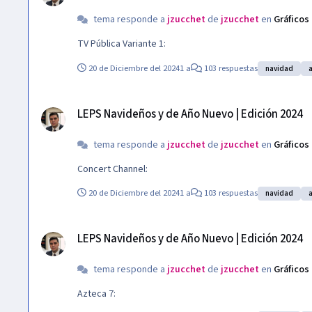
tema responde a
jzucchet
de
jzucchet
en
Gráficos
TV Pública Variante 1:
20 de Diciembre del 2024
1 a
103 respuestas
navidad
LEPS Navideños y de Año Nuevo | Edición 2024
LEPS Navideños y de Año Nuevo | Edición 2024
tema responde a
jzucchet
de
jzucchet
en
Gráficos
Concert Channel:
20 de Diciembre del 2024
1 a
103 respuestas
navidad
LEPS Navideños y de Año Nuevo | Edición 2024
LEPS Navideños y de Año Nuevo | Edición 2024
tema responde a
jzucchet
de
jzucchet
en
Gráficos
Azteca 7: