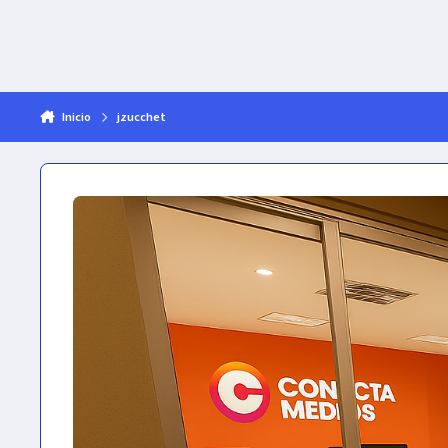
Inicio
jzucchet