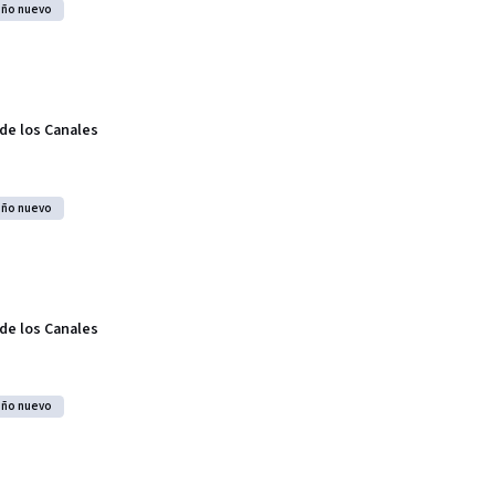
año nuevo
 de los Canales
año nuevo
 de los Canales
año nuevo