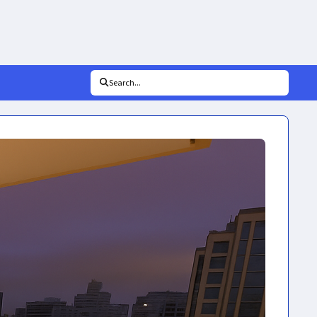
Search...