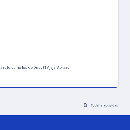
da rato como los de DirectTV jaja. Abrazo!
Toda la actividad