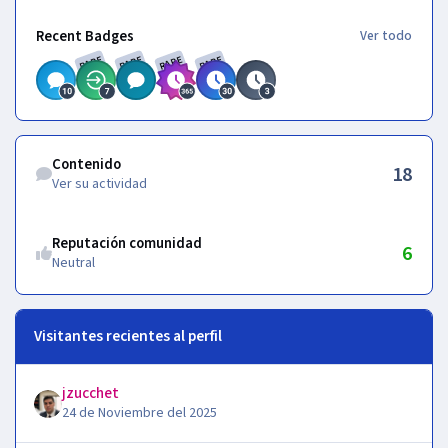
Ver todo
Recent Badges
Ver todo
RARE
RARE
RARE
RARE
Ver su actividad
Contenido
18
Ver su actividad
Reputación comunidad
6
Neutral
Visitantes recientes al perfil
jzucchet
24 de Noviembre del 2025