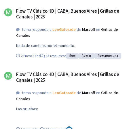
Flow TV Clásico HD | CABA, Buenos Aires | Grillas de Canales | 2025
Flow TV Clásico HD | CABA, Buenos Aires | Grillas de
Canales | 2025
tema responde a
LeoGatorade
de
Marsoff
en
Grillas de
Canales
Nada de cambios por el momento.
2 Enero
2 Ene
13 respuestas
flow
flow ar
flow argentina
Flow TV Clásico HD | CABA, Buenos Aires | Grillas de Canales | 2025
Flow TV Clásico HD | CABA, Buenos Aires | Grillas de
Canales | 2025
tema responde a
LeoGatorade
de
Marsoff
en
Grillas de
Canales
Las pruebas: