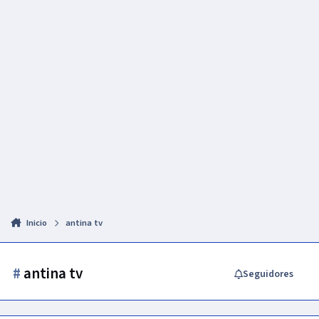
Inicio
antina tv
#
antina tv
Seguidores