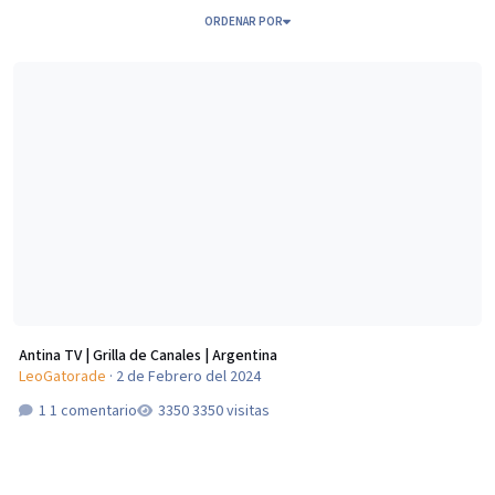
ORDENAR POR
Antina TV | Grilla de Canales | Argentina
Antina TV | Grilla de Canales | Argentina
LeoGatorade
·
2 de Febrero del 2024
1 comentario
3350 visitas