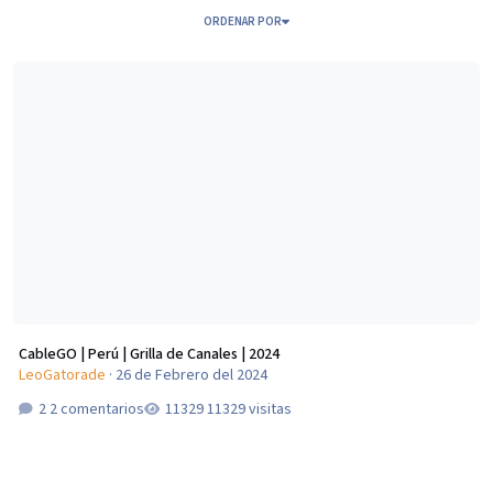
ORDENAR POR
CableGO | Perú | Grilla de Canales | 2024
CableGO | Perú | Grilla de Canales | 2024
LeoGatorade
·
26 de Febrero del 2024
2 comentarios
11329 visitas