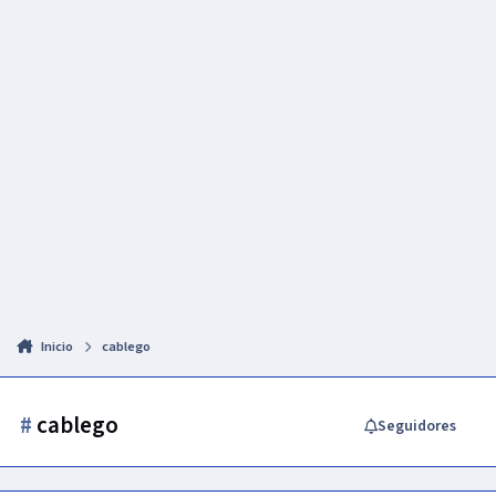
Inicio
cablego
#
cablego
Seguidores