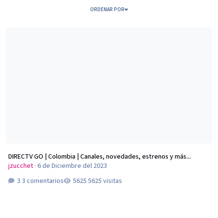
ORDENAR POR
DIRECTV GO | Colombia | Canales, novedades, estrenos y más...
DIRECTV GO | Colombia | Canales, novedades, estrenos y más...
jzucchet
·
6 de Diciembre del 2023
3 comentarios
5625 visitas