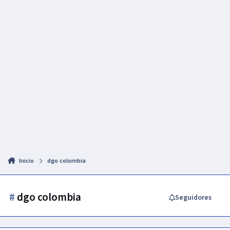
Inicio
dgo colombia
#
dgo colombia
Seguidores