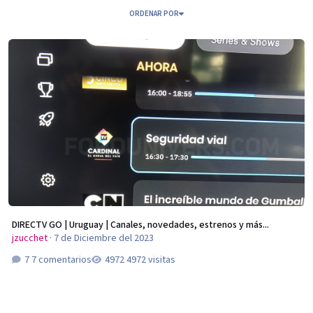
ORDENAR POR
DIRECTV GO | Uruguay | Canales, novedades, estrenos y más...
DIRECTV GO | Uruguay | Canales, novedades, estrenos y más...
jzucchet
·
7 de Diciembre del 2023
7 comentarios
4972 visitas