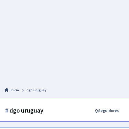
Inicio
dgo uruguay
#
dgo uruguay
Seguidores