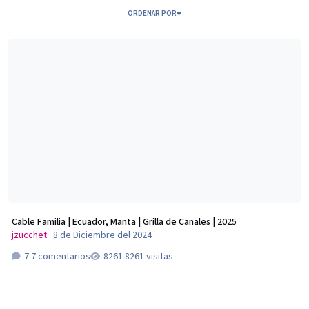
ORDENAR POR
Cable Familia | Ecuador, Manta | Grilla de Canales | 2025
Cable Familia | Ecuador, Manta | Grilla de Canales | 2025
jzucchet
·
8 de Diciembre del 2024
7 comentarios
8261 visitas