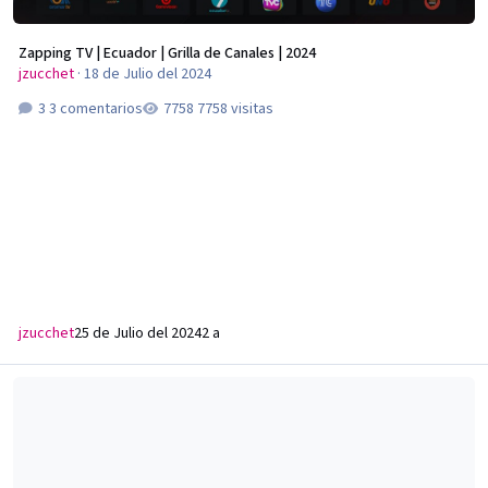
Zapping TV | Ecuador | Grilla de Canales | 2024
jzucchet
·
18 de Julio del 2024
3 comentarios
7758 visitas
jzucchet
25 de Julio del 2024
2 a
DIRECTV GO | Ecuador | Canales, novedades, estrenos y más...