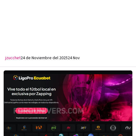
jzucchet
24 de Noviembre del 2025
24 Nov
Zapping TV | Ecuador | Grilla de Canales | 2024