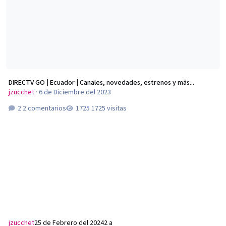
DIRECTV GO | Ecuador | Canales, novedades, estrenos y más...
jzucchet
·
6 de Diciembre del 2023
2 comentarios
1725 visitas
jzucchet
25 de Febrero del 2024
2 a