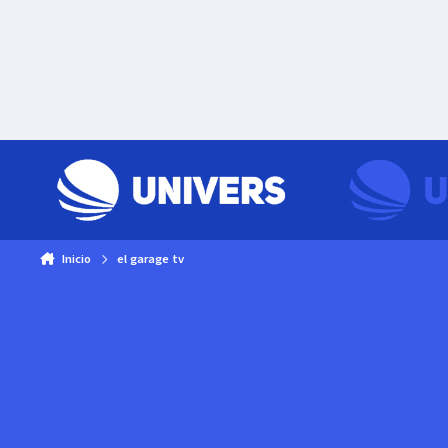
Skip to content
Inicio
el garage tv