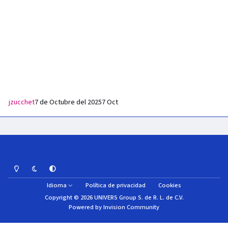
jzucchet
7 de Octubre del 2025
7 Oct
Light Mode
Dark Mode
System Preference
Idioma
Política de privacidad
Cookies
Copyright © 2026 UNIVERS Group S. de R. L. de C.V.
Powered by
Invision Community