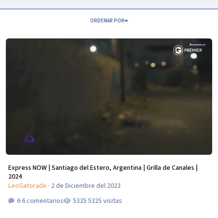
ORDENAR POR
Express NOW | Santiago del Estero, Argentina | Grilla de Canales | 2024
Express NOW | Santiago del Estero, Argentina | Grilla de Canales |
2024
LeoGatorade
·
2 de Diciembre del 2023
6 comentarios
5325 visitas