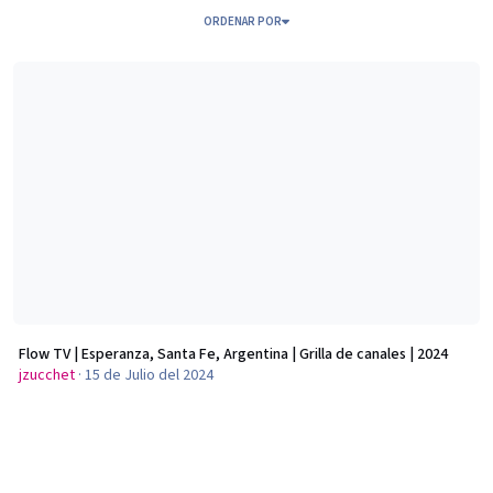
ORDENAR POR
Flow TV | Esperanza, Santa Fe, Argentina | Grilla de canales | 2024
Flow TV | Esperanza, Santa Fe, Argentina | Grilla de canales | 2024
jzucchet
·
15 de Julio del 2024