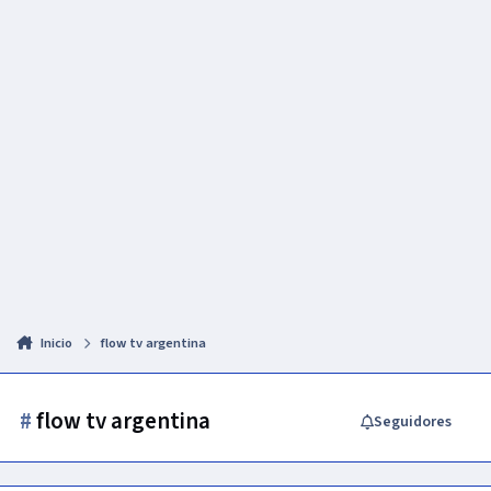
Inicio
flow tv argentina
#
flow tv argentina
Seguidores