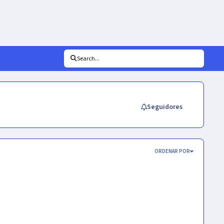
Search...
Seguidores
ORDENAR POR