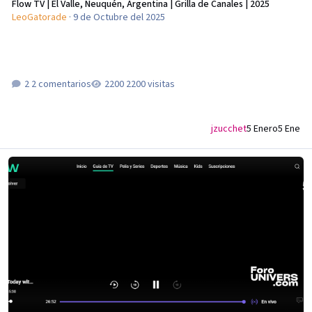
Flow TV | El Valle, Neuquén, Argentina | Grilla de Canales | 2025
LeoGatorade
·
9 de Octubre del 2025
2 comentarios
2200 visitas
jzucchet
5 Enero
5 Ene
Flow TV | Capital Federal, Buenos Aires y Gran Buenos Aires | Grillas de Can