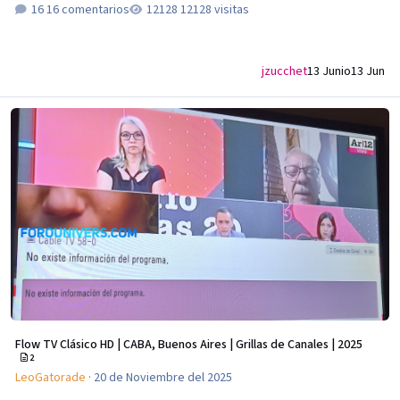
16 comentarios
12128 visitas
jzucchet
13 Junio
13 Jun
Flow TV Clásico HD | CABA, Buenos Aires | Grillas de Canales | 2025
Flow TV Clásico HD | CABA, Buenos Aires | Grillas de Canales | 2025
2
LeoGatorade
·
20 de Noviembre del 2025