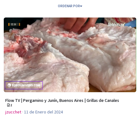
ORDENAR POR
Flow TV | Pergamino y Junín, Buenos Aires | Grillas de Canales
Flow TV | Pergamino y Junín, Buenos Aires | Grillas de Canales
2
jzucchet
·
11 de Enero del 2024