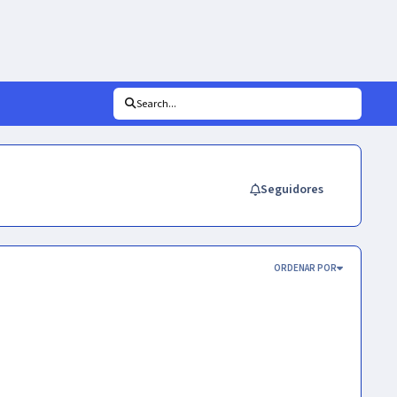
Search...
Seguidores
ORDENAR POR