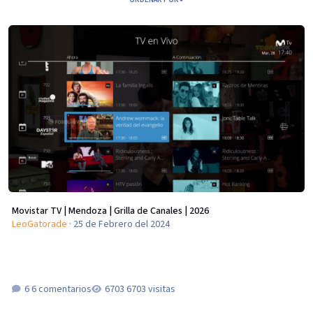
Movistar TV | Mendoza | Grilla de Canales | 2026
Movistar TV | Mendoza | Grilla de Canales | 2026
LeoGatorade
·
25 de Febrero del 2024
6 comentarios
6703 visitas