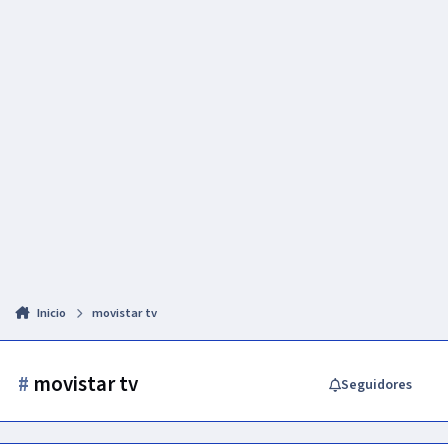
Inicio
movistar tv
#
movistar tv
Seguidores