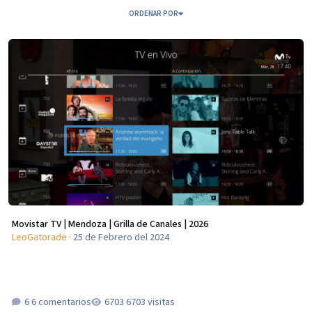
ORDENAR POR
Movistar TV | Mendoza | Grilla de Canales | 2026
Movistar TV | Mendoza | Grilla de Canales | 2026
LeoGatorade
·
25 de Febrero del 2024
6 comentarios
6703 visitas