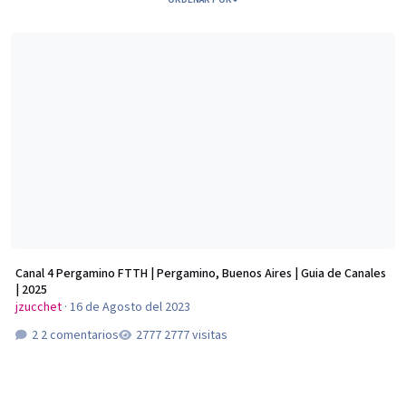
Canal 4 Pergamino FTTH | Pergamino, Buenos Aires | Guia de Canales | 2025
Canal 4 Pergamino FTTH | Pergamino, Buenos Aires | Guia de Canales
| 2025
jzucchet
·
16 de Agosto del 2023
2 comentarios
2777 visitas