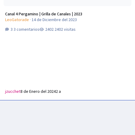
Canal 4 Pergamino | Grilla de Canales | 2023
LeoGatorade
·
14 de Diciembre del 2023
3 comentarios
2402 visitas
jzucchet
8 de Enero del 2024
2 a