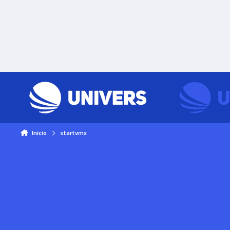
Skip to content
Inicio
startvmx