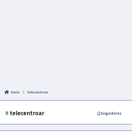
Inicio
telecentroar
#
telecentroar
Seguidores