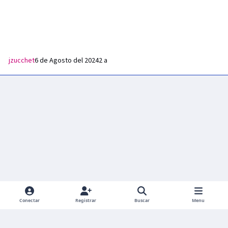
jzucchet
6 de Agosto del 2024
2 a
Conectar
Registrar
Buscar
Menu