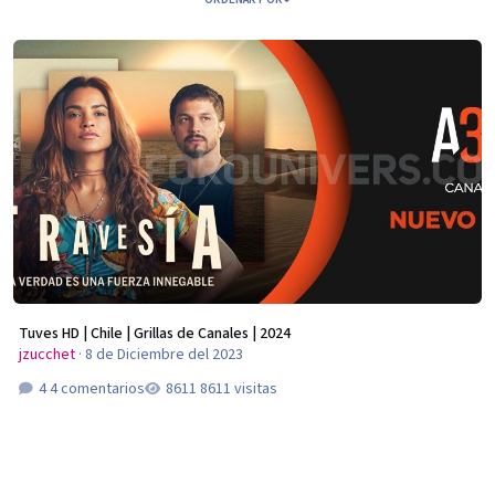
Tuves HD | Chile | Grillas de Canales | 2024
Tuves HD | Chile | Grillas de Canales | 2024
jzucchet
·
8 de Diciembre del 2023
4 comentarios
8611 visitas