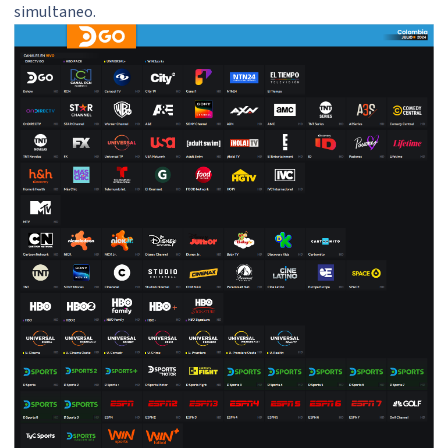
simultaneo.