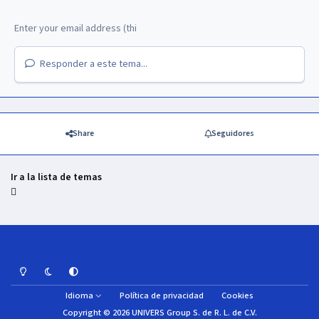
Responder a este tema...
Share
Seguidores
Ir a la lista de temas
Light Mode
Dark Mode
System Preference
Idioma
Política de privacidad
Cookies
Copyright © 2026 UNIVERS Group S. de R. L. de C.V.