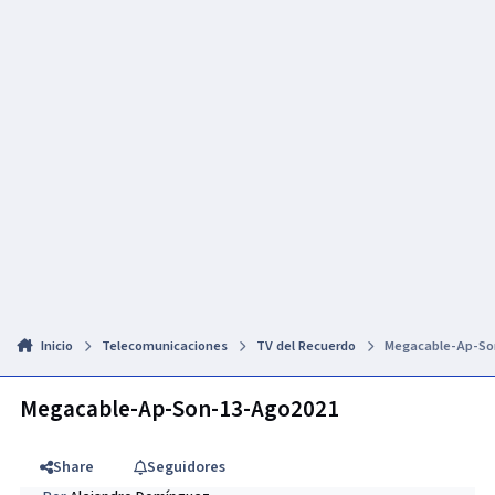
Inicio
Telecomunicaciones
TV del Recuerdo
Megacable-Ap-So
Megacable-Ap-Son-13-Ago2021
Share
Seguidores