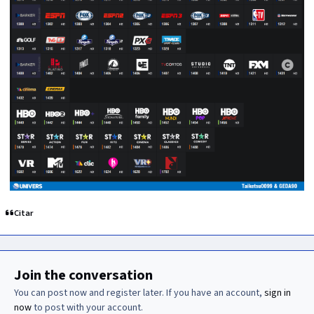
Citar
Join the conversation
You can post now and register later. If you have an account,
sign in
now
to post with your account.