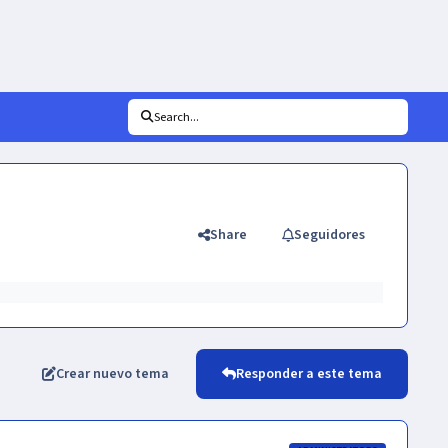
Search...
Share
Seguidores
Crear nuevo tema
Responder a este tema