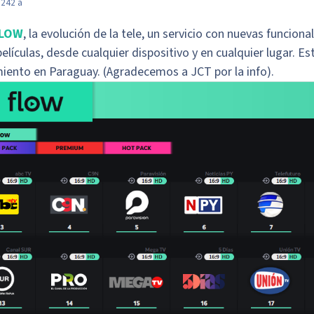
024
2 a
LOW
, la evolución de la tele, un servicio con nuevas funcion
películas, desde cualquier dispositivo y en cualquier lugar. 
iento en Paraguay. (Agradecemos a JCT por la info).