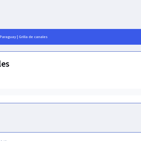
Paraguay | Grilla de canales
les