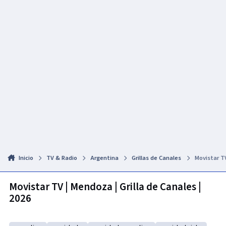
Inicio
TV & Radio
Argentina
Grillas de Canales
Movistar TV
Movistar TV | Mendoza | Grilla de Canales |
2026