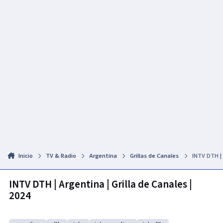
Inicio
TV & Radio
Argentina
Grillas de Canales
INTV DTH | 
INTV DTH | Argentina | Grilla de Canales |
2024