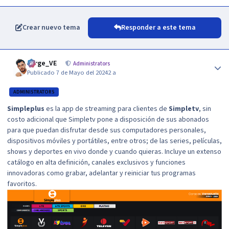
Crear nuevo tema
Responder a este tema
Author stats
Jorge_VE
Administrators
Publicado
7 de Mayo del 2024
2 a
ADMINISTRATORS
Simpleplus
es la app de
streaming
para clientes de
Simpletv
, sin
costo adicional que Simpletv pone a disposición de sus abonados
para que puedan disfrutar desde sus computadores personales,
dispositivos móviles y portátiles, entre otros; de las series, películas,
shows y deportes en vivo donde y cuando quieras. Incluye un extenso
catálogo en alta definición, canales exclusivos y funciones
innovadoras como grabar, adelantar y reiniciar tus programas
favoritos.