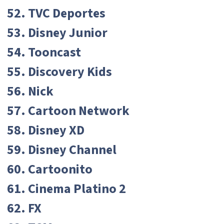
52. TVC Deportes
53. Disney Junior
54. Tooncast
55. Discovery Kids
56. Nick
57. Cartoon Network
58. Disney XD
59. Disney Channel
60. Cartoonito
61. Cinema Platino 2
62. FX