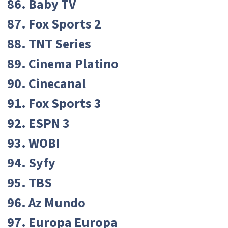
86. Baby TV
87. Fox Sports 2
88. TNT Series
89. Cinema Platino
90. Cinecanal
91. Fox Sports 3
92. ESPN 3
93. WOBI
94. Syfy
95. TBS
96. Az Mundo
97. Europa Europa