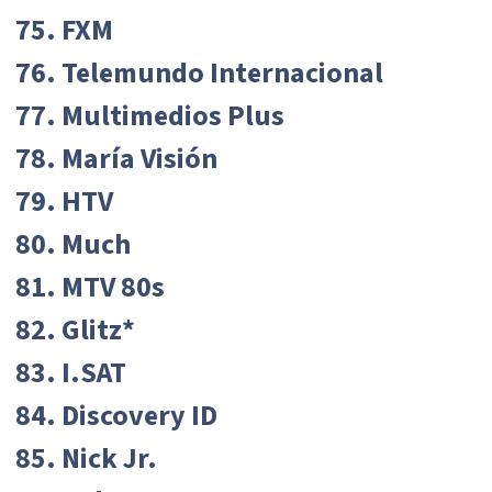
75. FXM
76. Telemundo Internacional
77. Multimedios Plus
78. María Visión
79. HTV
80. Much
81. MTV 80s
82. Glitz*
83. I.SAT
84. Discovery ID
85. Nick Jr.