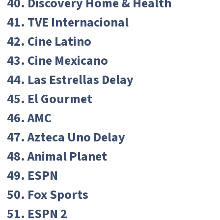
40. Discovery Home & Health
41. TVE Internacional
42. Cine Latino
43. Cine Mexicano
44. Las Estrellas Delay
45. El Gourmet
46. AMC
47. Azteca Uno Delay
48. Animal Planet
49. ESPN
50. Fox Sports
51. ESPN 2