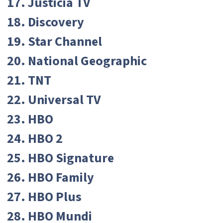
17. Justicia TV
18. Discovery
19. Star Channel
20. National Geographic
21. TNT
22. Universal TV
23. HBO
24. HBO 2
25. HBO Signature
26. HBO Family
27. HBO Plus
28. HBO Mundi