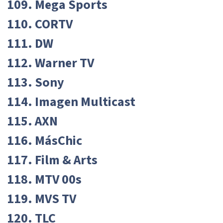
109. Mega Sports
110. CORTV
111. DW
112. Warner TV
113. Sony
114. Imagen Multicast
115. AXN
116. MásChic
117. Film & Arts
118. MTV 00s
119. MVS TV
120. TLC