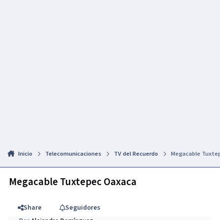
Inicio
Telecomunicaciones
TV del Recuerdo
Megacable Tuxte
Megacable Tuxtepec Oaxaca
Share
Seguidores