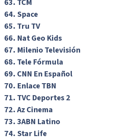
63. TCM
64. Space
65. Tru TV
66. Nat Geo Kids
67. Milenio Televisión
68. Tele Fórmula
69. CNN En Español
70. Enlace TBN
71. TVC Deportes 2
72. Az Cinema
73. 3ABN Latino
74. Star Life