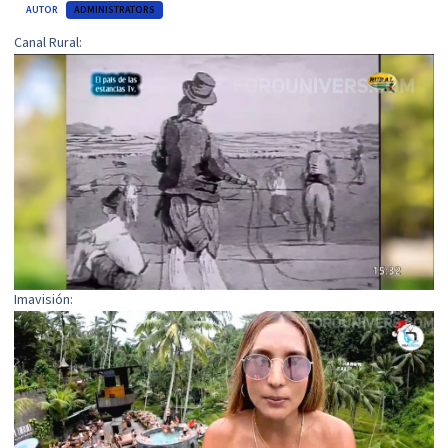
AUTOR
ADMINISTRATORS
Canal Rural:
Imavisión: