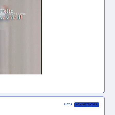
AUTOR
ADMINISTRATORS