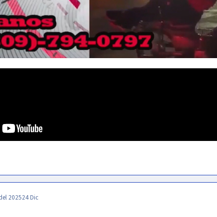
del 2025
24 Dic