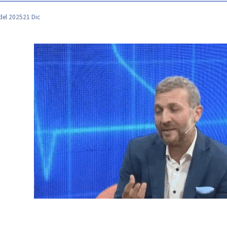
del 2025
21 Dic