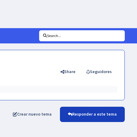
Search...
Share
Seguidores
Crear nuevo tema
Responder a este tema