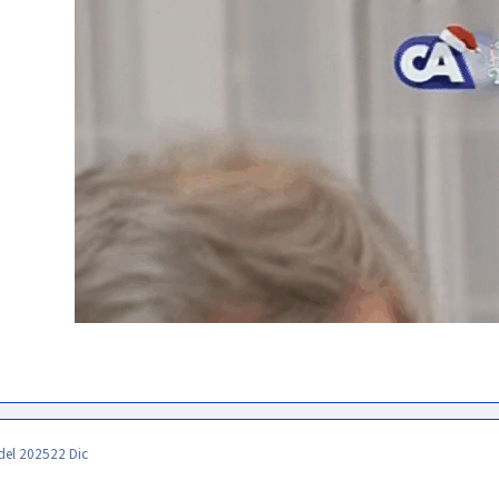
del 2025
22 Dic