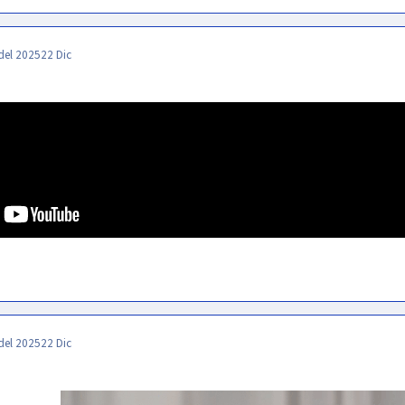
del 2025
22 Dic
del 2025
22 Dic