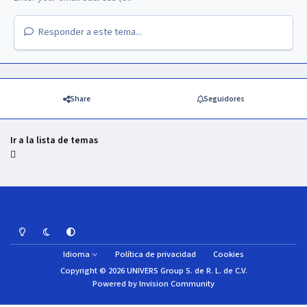
Responder a este tema...
Share
Seguidores
Ir a la lista de temas
Light Mode
Dark Mode
System Preference
Idioma
Política de privacidad
Cookies
Copyright © 2026 UNIVERS Group S. de R. L. de C.V.
Powered by
Invision Community