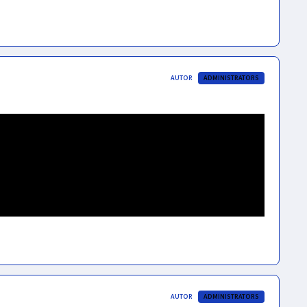
AUTOR
ADMINISTRATORS
AUTOR
ADMINISTRATORS