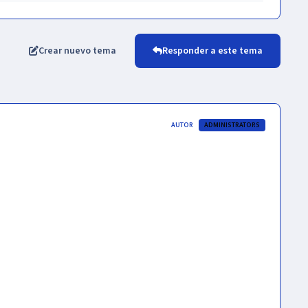
Crear nuevo tema
Responder a este tema
AUTOR
ADMINISTRATORS