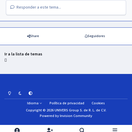
Responder a este tema...
Share
Seguidores
Ir a la lista de temas
Light Mode
Dark Mode
System Preference
Idioma
Política de privacidad
Cookies
Copyright © 2026 UNIVERS Group S. de R. L. de C.V.
Powered by
Invision Community