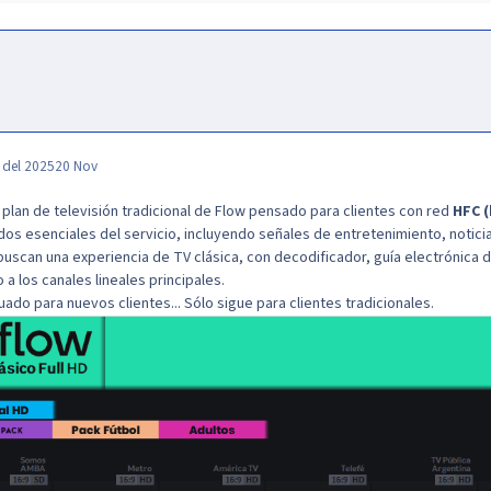
 del 2025
20 Nov
 plan de televisión tradicional de Flow pensado para clientes con red
HFC (
dos esenciales del servicio, incluyendo señales de entretenimiento, noticias
buscan una experiencia de TV clásica, con decodificador, guía electrónica
a los canales lineales principales.
uado para nuevos clientes... Sólo sigue para clientes tradicionales.