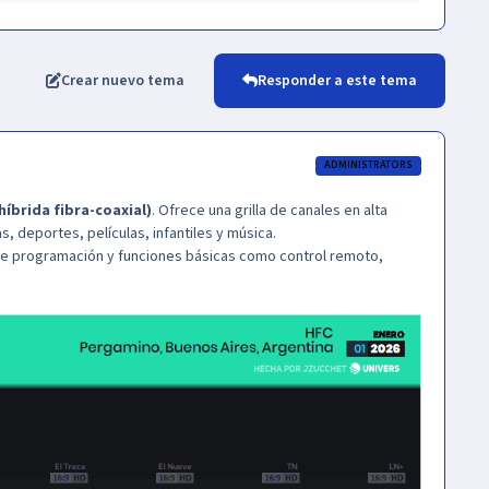
Crear nuevo tema
Responder a este tema
ADMINISTRATORS
híbrida fibra-coaxial)
. Ofrece una grilla de canales en alta
, deportes, películas, infantiles y música.
 de programación y funciones básicas como control remoto,