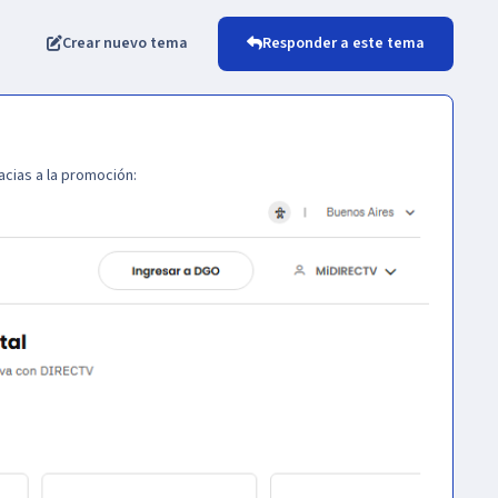
Crear nuevo tema
Responder a este tema
acias a la promoción: