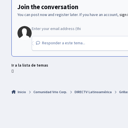
Join the conversation
You can post now and register later. If you have an account,
sign 
Responder a este tema...
Ir a la lista de temas
Inicio
Comunidad Vrio Corp.
DIRECTV Latinoamérica
Grill