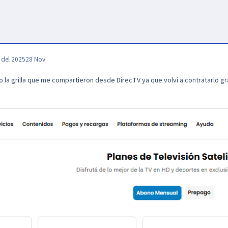
 del 2025
28 Nov
o la grilla que me compartieron desde DirecTV ya que volví a contratarlo gr