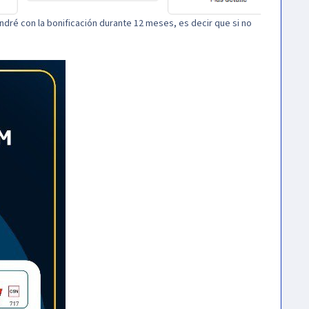
endré con la bonificación durante 12 meses, es decir que si no