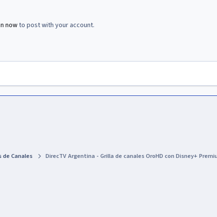
in now
to post with your account.
as de Canales
DirecTV Argentina - Grilla de canales OroHD con Disney+ Premi