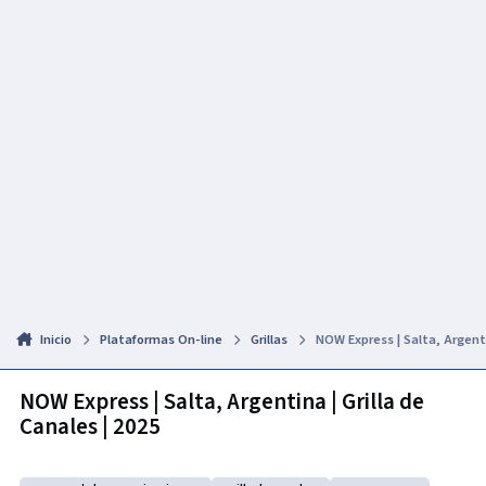
Inicio
Plataformas On-line
Grillas
NOW Express | Salta, Argenti
NOW Express | Salta, Argentina | Grilla de
Canales | 2025