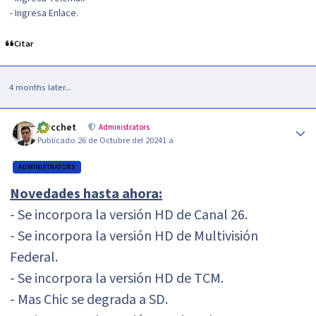
- Ingresa Enlace.
Citar
4 months later...
Author stats
jzucchet
Administrators
Publicado
26 de Octubre del 2024
1 a
ADMINISTRATORS
Novedades hasta ahora:
- Se incorpora la versión HD de Canal 26.
- Se incorpora la versión HD de Multivisión
Federal.
- Se incorpora la versión HD de TCM.
- Mas Chic se degrada a SD.