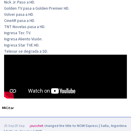
Nick Jr. Paso a HD.
Golden TV pasa a Golden Premier HD.
Volver pasa a HD.
CineAR pasa a HD.
TNT Novelas pasa a HD.
Ingresa Tec TV.
Ingresa Aliento Visión.
Ingresa Star TVE HD.
Telesur se degrada a SD.
Citar
25 Sep
25 Sep
jzucchet
changed the title to
NOW Express | Salta, Argentina