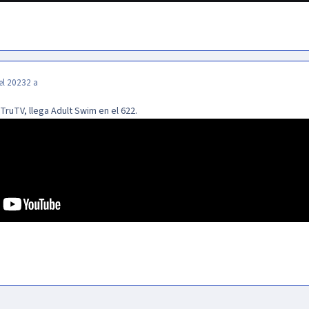
el 2023
2 a
 TruTV, llega Adult Swim en el 622.