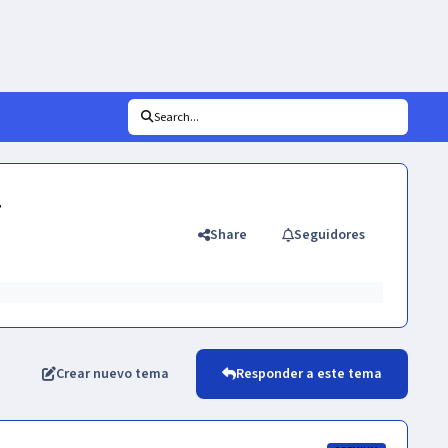
Search...
4
Share
Seguidores
Crear nuevo tema
Responder a este tema