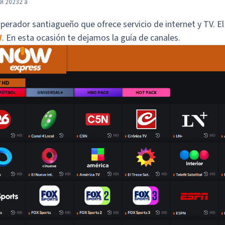
el 2023
2 a
perador santiagueño que ofrece servicio de internet y TV. E
W
. En esta ocasión te dejamos la guía de canales.