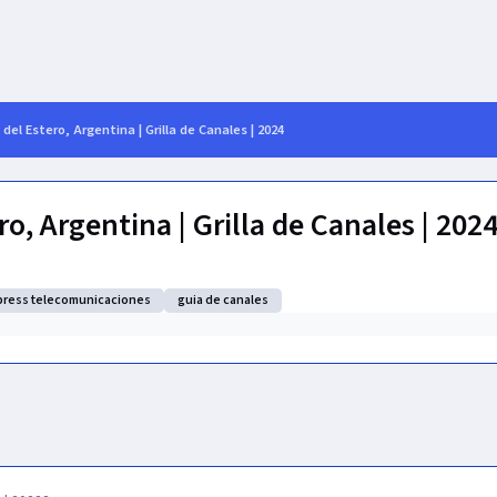
el Estero, Argentina | Grilla de Canales | 2024
o, Argentina | Grilla de Canales | 202
press telecomunicaciones
guia de canales